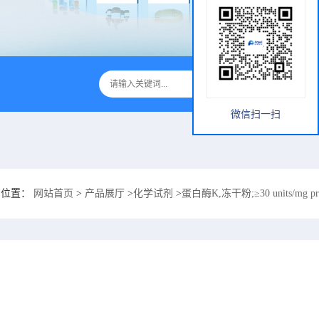
微信扫一扫
的位置：
网站首页
>
产品展厅
>
化学试剂
>
蛋白酶K,冻干粉;≥30 units/mg pro