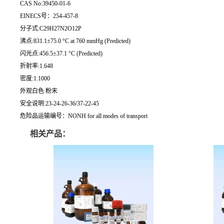
CAS No:39450-01-6
EINECS号：254-457-8
分子式:C29H27N2O12P
沸点:831.1±75.0 °C at 760 mmHg (Predicted)
闪光点:456.5±37.1 °C (Predicted)
折射率:1.648
密度:1.1000
外观白色 粉末
安全说明:23-24-26-36/37-22-45
危险品运输编号：NONH for all modes of transport
相关产品：