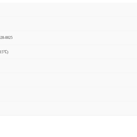
28-0025
15℃)