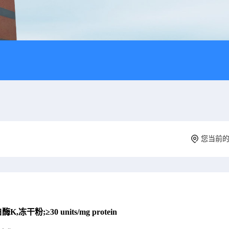
您当前
K,冻干粉;≥30 units/mg protein