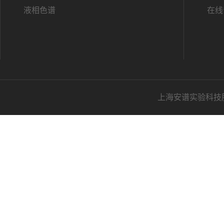
液相色谱
在线
上海安谱实验科技