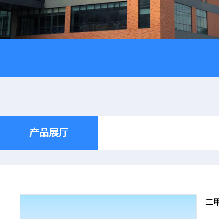
产品展厅
二