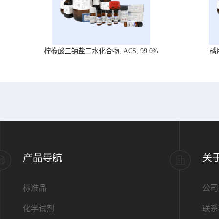
柠檬酸三钠盐二水化合物, ACS, 99.0%
磷
产品导航
关
标准品
公司
化学试剂
联系