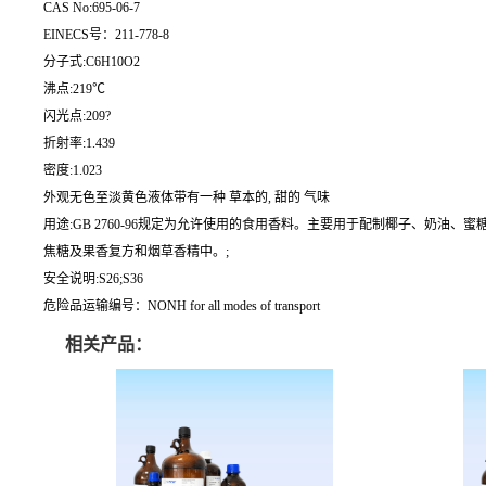
CAS No:695-06-7
EINECS号：211-778-8
分子式:C6H10O2
沸点:219℃
闪光点:209?
折射率:1.439
密度:1.023
外观无色至淡黄色液体带有一种 草本的, 甜的 气味
用途:GB 2760-96规定为允许使用的食用香料。主要用于配制椰子、奶
焦糖及果香复方和烟草香精中。;
安全说明:S26;S36
危险品运输编号：NONH for all modes of transport
相关产品：