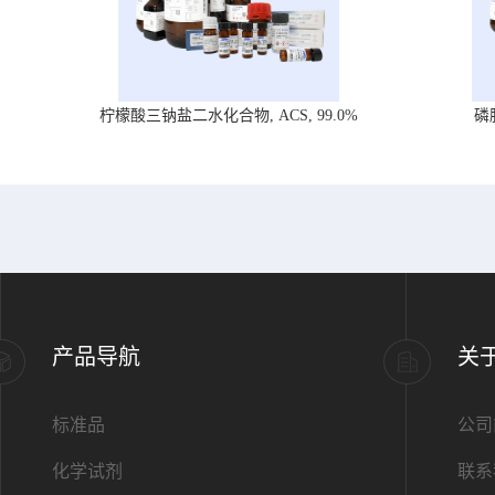
柠檬酸三钠盐二水化合物, ACS, 99.0%
磷
产品导航
关
标准品
公司
化学试剂
联系