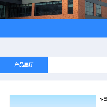
产品展厅
γ-