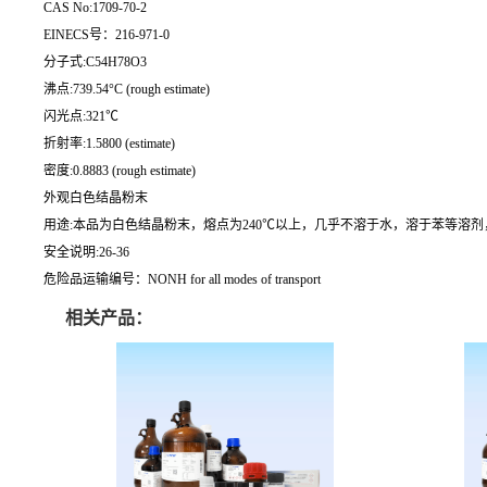
CAS No:1709-70-2
EINECS号：216-971-0
分子式:C54H78O3
沸点:739.54°C (rough estimate)
闪光点:321℃
折射率:1.5800 (estimate)
密度:0.8883 (rough estimate)
外观白色结晶粉末
用途:本品为白色结晶粉末，熔点为240℃以上，几乎不溶于水，溶于苯等溶
安全说明:26-36
危险品运输编号：NONH for all modes of transport
相关产品：