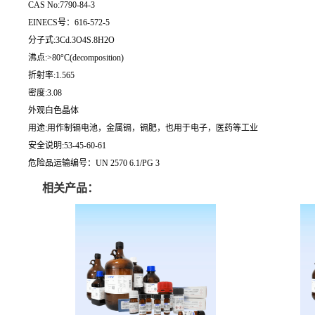
CAS No:7790-84-3
EINECS号：616-572-5
分子式:3Cd.3O4S.8H2O
沸点:>80°C(decomposition)
折射率:1.565
密度:3.08
外观白色晶体
用途:用作制镉电池，金属镉，镉肥，也用于电子，医药等工业
安全说明:53-45-60-61
危险品运输编号：UN 2570 6.1/PG 3
相关产品：