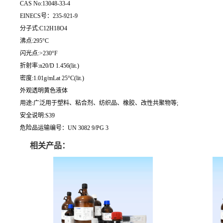
CAS No:13048-33-4
EINECS号：235-921-9
分子式:C12H18O4
沸点:295°C
闪光点:>230°F
折射率:n20/D 1.456(lit.)
密度:1.01g/mLat 25°C(lit.)
外观透明黄色液体
用途:广泛用于塑料、粘合剂、纺织品、橡胶、改性共聚物等;
安全说明:S39
危险品运输编号：UN 3082 9/PG 3
相关产品：