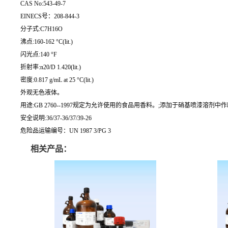
CAS No:543-49-7
EINECS号：208-844-3
分子式:C7H16O
沸点:160-162 °C(lit.)
闪光点:140 °F
折射率:n20/D 1.420(lit.)
密度:0.817 g/mL at 25 °C(lit.)
外观无色液体。
用途:GB 2760--1997规定为允许使用的食品用香料。;添加于硝基喷漆
安全说明:36/37-36/37/39-26
危险品运输编号：UN 1987 3/PG 3
相关产品：