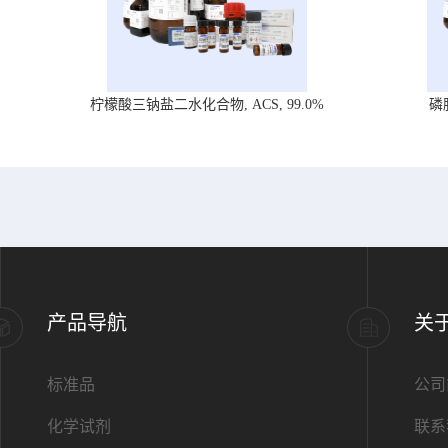
柠檬酸三钠盐二水化合物, ACS, 99.0%
磷
产品导航
关
标准品
公司
化学试剂
联系