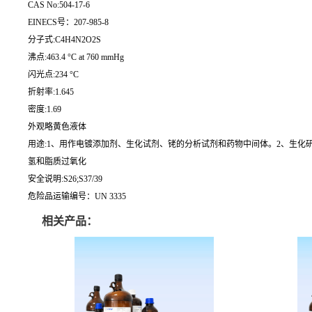
CAS No:504-17-6
EINECS号：207-985-8
分子式:C4H4N2O2S
沸点:463.4 °C at 760 mmHg
闪光点:234 °C
折射率:1.645
密度:1.69
外观略黄色液体
用途:1、用作电镀添加剂、生化试剂、铑的分析试剂和药物中间体。2、生化
氢和脂质过氧化
安全说明:S26;S37/39
危险品运输编号：UN 3335
相关产品：