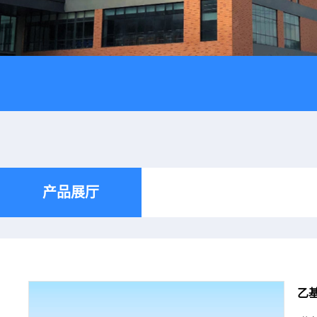
产品展厅
乙基