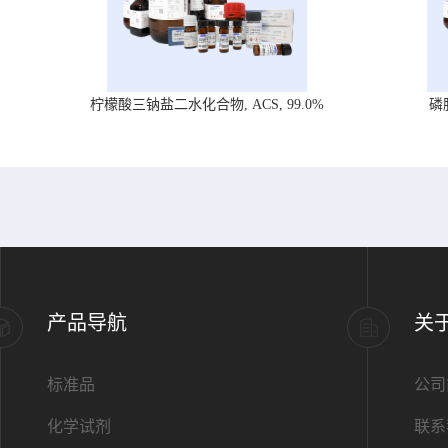
柠檬酸三钠盐二水化合物, ACS, 99.0%
磷
产品导航
关
标准品
公司
化学试剂
联系