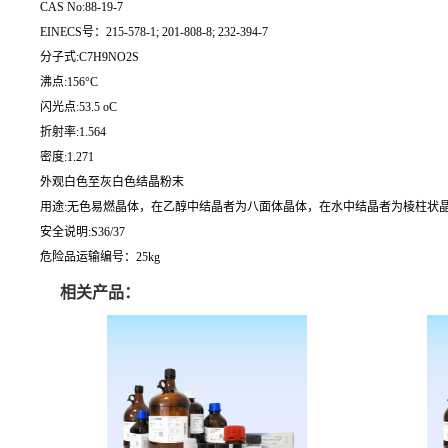
CAS No:88-19-7
EINECS号：215-578-1; 201-808-8; 232-394-7
分子式:C7H9NO2S
沸点:156°C
闪光点:53.5 oC
折射率:1.564
密度:1.271
外观白色至灰白色结晶粉末
用途:无色易燃晶体，在乙醇中结晶者为八面体晶体，在水中结晶者为棱柱状晶
安全说明:S36/37
危险品运输编号：25kg
相关产品：