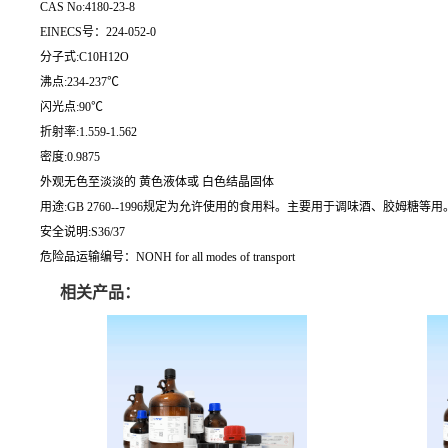
CAS No:4180-23-8
EINECS号：224-052-0
分子式:C10H12O
沸点:234-237℃
闪光点:90℃
折射率:1.559-1.562
密度:0.9875
外观无色至淡淡的 黄色液体或 白色结晶固体
用途:GB 2760--1996规定为允许使用的食用料。主要用于调味酒、胶
安全说明:S36/37
危险品运输编号：NONH for all modes of transport
相关产品：