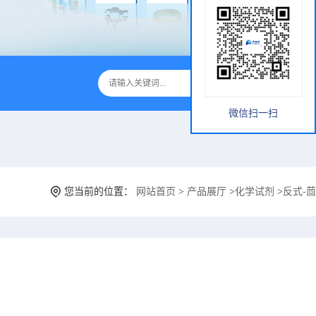
微信扫一扫
您当前的位置：
网站首页
>
产品展厅
>
化学试剂
>
反式-