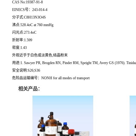
CAS No:19387-91-8
EINECS号：243-014-4
分子式:C8H13N3O4S
沸点:528.4oC at 760 mmHg
闪光点:273.4oC
折射率:1.599
密度:1.43
外观近乎于白色或淡黄色,结晶粉末
用途:1. Sawyer PR, Brogden RN, Pinder RM, Speight TM, Avery GS (1976). Tinidazole: a
安全说明:S26;S36
危险品运输编号：NONH for all modes of transport
相关产品：