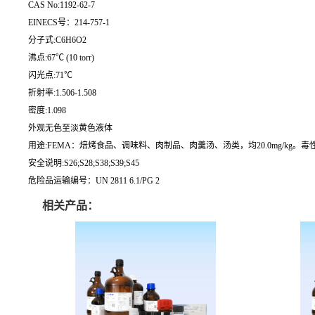
CAS No:1192-62-7
EINECS号：214-757-1
分子式:C6H6O2
沸点:67℃ (10 torr)
闪光点:71℃
折射率:1.506-1.508
密度:1.098
外观无色至淡黄色液体
用途:FEMA：焙烤食品、调味料、肉制品、肉羹汤、汤类，均20.0mg/kg。毒性 G
安全说明:S26;S28;S38;S39;S45
危险品运输编号：UN 2811 6.1/PG 2
相关产品：