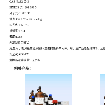
CAS No:82-05-3
EINECS号：201-393-3
分子式:C17H10O
沸点:436.2 °C at 760 mmHg
闪光点:196.1 °C
折射率:1.734
密度:1.286
外观淡黄色针状
用途:用于制深色的还原染料;重要的染料中间体，用于生产还原艳绿FFB、还原
安全说明:S24/25
危险品运输编号：无资料
相关产品：