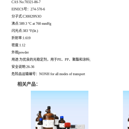
CAS No:70321-86-7
EINECS号：274-570-6
分子式:C30H29N3O
沸点:589.3 °C at 760 mmHg
闪光点:383 °F(lit.)
折射率:1.619
密度:1.12
外观powder
用途:为优良的光稳定剂，用于PE、PP、聚酯和涂料;
安全说明:26-36
危险品运输编号：NONH for all modes of transport
相关产品：