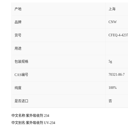
产地
上海
CNW
品牌
CFEQ-4-4237
货号
用途
5g
包装规格
70321-86-7
CAS编号
100%
纯度
是否进口
否
中文名称:紫外吸收剂 234
中文别名:紫外吸收剂 UV-234