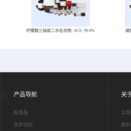
柠檬酸三钠盐二水化合物, ACS, 99.0%
磷
产品导航
关
标准品
公司
化学试剂
联系