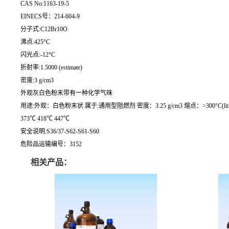
CAS No:1163-19-5
EINECS号：214-604-9
分子式:C12Br10O
沸点:425°C
闪光点:-12°C
折射率:1.5000 (estimate)
密度:3 g/cm3
外观灰白色粉末带有一种化学气味
用途:外观：白色粉末状 属于:通用型阻燃剂 密度：3.25 g/cm3 熔点：>300°C(lit.
373℃ 418℃ 447℃
安全说明:S36/37-S62-S61-S60
危险品运输编号：3152
相关产品：