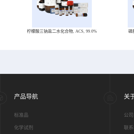
柠檬酸三钠盐二水化合物, ACS, 99.0%
磷
产品导航
关
标准品
公司
化学试剂
联系