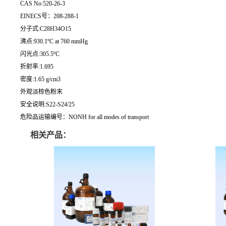
CAS No:520-26-3
EINECS号：208-288-1
分子式:C28H34O15
沸点:930.1ºC at 760 mmHg
闪光点:305.5ºC
折射率:1.695
密度:1.65 g/cm3
外观淡棕色粉末
安全说明:S22-S24/25
危险品运输编号：NONH for all modes of transport
相关产品：