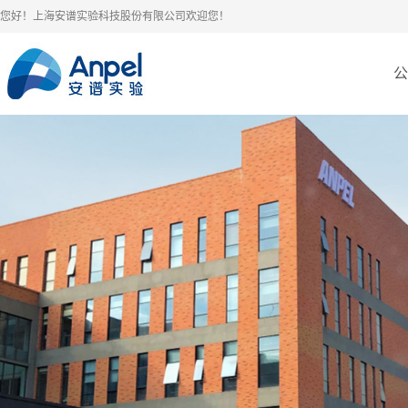
您好！上海安谱实验科技股份有限公司欢迎您！
公