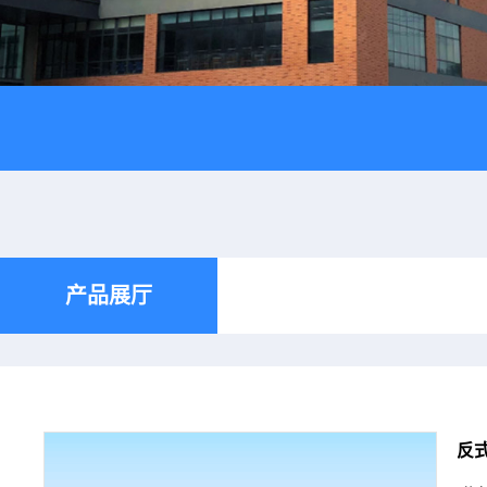
产品展厅
反式