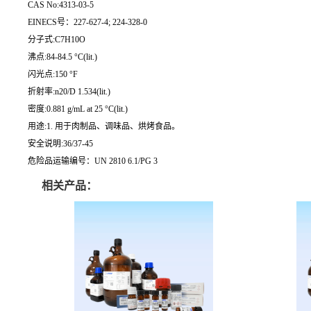
CAS No:4313-03-5
EINECS号：227-627-4; 224-328-0
分子式:C7H10O
沸点:84-84.5 °C(lit.)
闪光点:150 °F
折射率:n20/D 1.534(lit.)
密度:0.881 g/mL at 25 °C(lit.)
用途:1. 用于肉制品、调味品、烘烤食品。
安全说明:36/37-45
危险品运输编号：UN 2810 6.1/PG 3
相关产品：