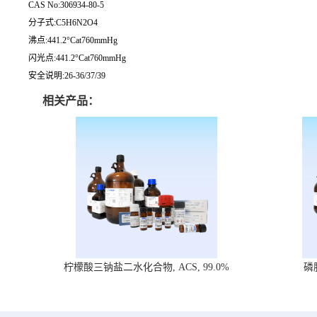
CAS No:306934-80-5
分子式:C5H6N2O4
沸点:441.2°Cat760mmHg
闪光点:441.2°Cat760mmHg
安全说明:26-36/37/39
相关产品：
柠檬酸三钠盐二水化合物, ACS, 99.0%
磷