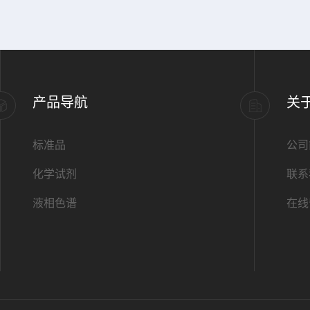
产品导航
关
标准品
公司
化学试剂
联系
液相色谱
在线