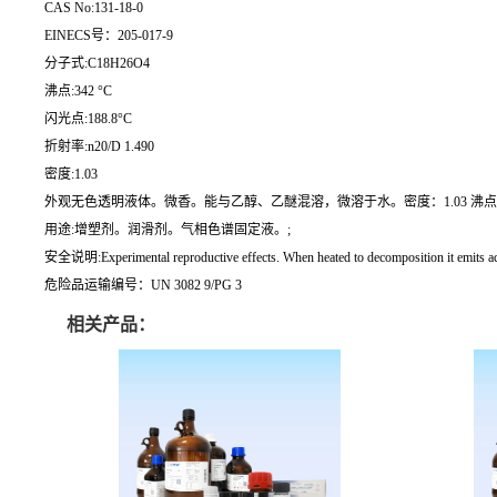
CAS No:131-18-0
EINECS号：205-017-9
分子式:C18H26O4
沸点:342 °C
闪光点:188.8°C
折射率:n20/D 1.490
密度:1.03
外观无色透明液体。微香。能与乙醇、乙醚混溶，微溶于水。密度：1.03 沸点：342
用途:增塑剂。润滑剂。气相色谱固定液。;
安全说明:Experimental reproductive effects. When heated to decomposition it emits acr
危险品运输编号：UN 3082 9/PG 3
相关产品：