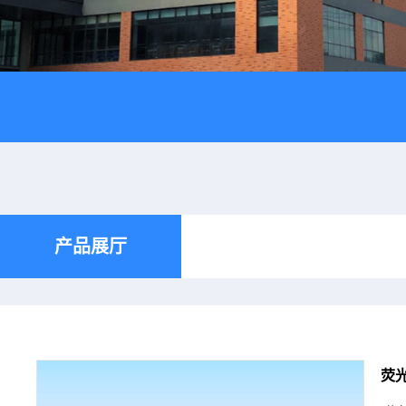
产品展厅
荧光