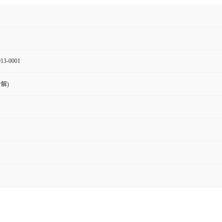
13-0001
分解)