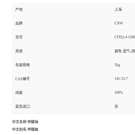
产地
上海
CNW
品牌
CFEQ-4-1200
货号
用途
避免:湿气 (
1kg
包装规格
141-53-7
CAS编号
100%
纯度
是否进口
否
中文名称:甲酸钠
中文别名:甲酸鈉