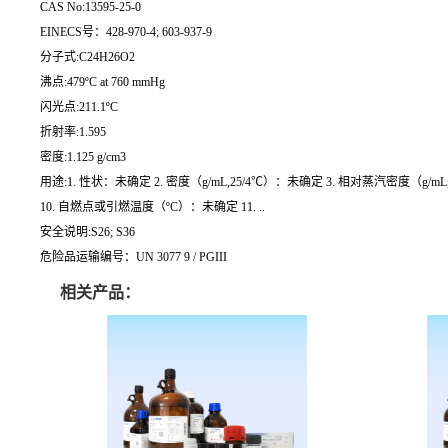
CAS No:13595-25-0
EINECS号：428-970-4; 603-937-9
分子式:C24H26O2
沸点:479ºC at 760 mmHg
闪光点:211.1ºC
折射率:1.595
密度:1.125 g/cm3
用途:1. 性状：未确定 2. 密度（g/mL,25/4℃）：未确定 3. 相对蒸汽密度（g/m
10. 自燃点或引燃温度（ºC）：未确定 11. ..
安全说明:S26; S36
危险品运输编号：UN 3077 9 / PGIII
相关产品：