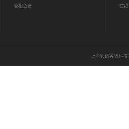
液相色谱
在线
上海安谱实验科技