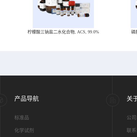
柠檬酸三钠盐二水化合物, ACS, 99.0%
磷
产品导航
关
标准品
公司
化学试剂
联系