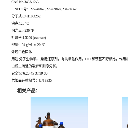
CAS No:3483-12-3
EINECS号：222-468-7; 229-998-8; 231-563-2
分子式:C4H10O2S2
沸点:125 °C
闪光点:>230 °F
折射率:1.5200 (estimate)
密度:1.04 g/mL at 20 °C
外观白色固体
用途:分子生物学。;常用还原剂，有抗氧化作用。DTT和巯基乙醇相比，作
白质二硫键的裂解和顺序分析。;
安全说明:26-45-37/39-36
危险品运输编号：UN 3335
相关产品：