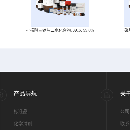
柠檬酸三钠盐二水化合物, ACS, 99.0%
磷
产品导航
关
标准品
公司
化学试剂
联系