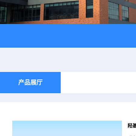
产品展厅
羟