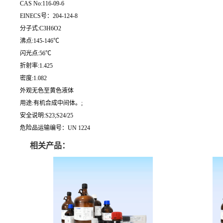
CAS No:116-09-6
EINECS号：204-124-8
分子式:C3H6O2
沸点:145-146℃
闪光点:56℃
折射率:1.425
密度:1.082
外观无色至黄色液体
用途:有机合成中间体。;
安全说明:S23;S24/25
危险品运输编号：UN 1224
相关产品：