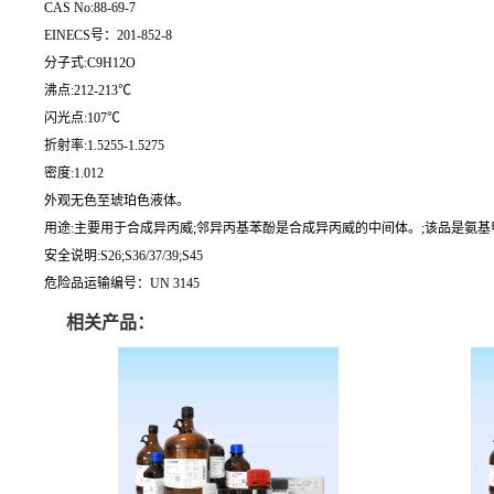
CAS No:88-69-7
EINECS号：201-852-8
分子式:C9H12O
沸点:212-213℃
闪光点:107℃
折射率:1.5255-1.5275
密度:1.012
外观无色至琥珀色液体。
用途:主要用于合成异丙威;邻异丙基苯酚是合成异丙威的中间体。;该品是氨基
安全说明:S26;S36/37/39;S45
危险品运输编号：UN 3145
相关产品：