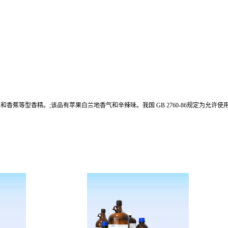
香蕉等型香精。;该品有苹果白兰地香气和辛辣味。我国 GB 2760-86规定为允许使