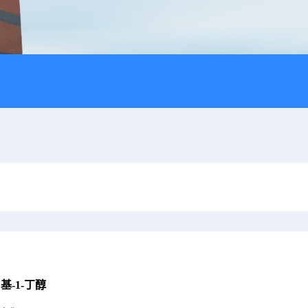
甲基-1-丁醇