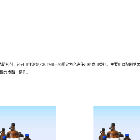
剂，还可用作溶剂;GB 2760一96规定为允许使用的食用香料。主要用以配制苹果和
异戊酯，是作..