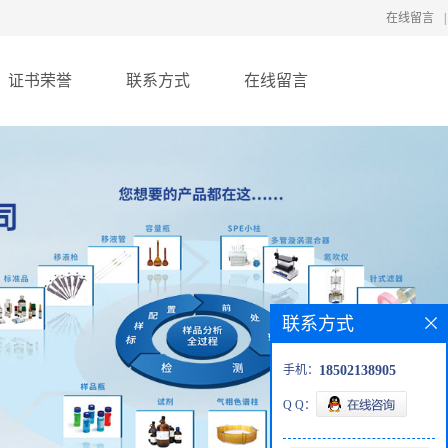
在线留言
|
证书荣誉
联系方式
在线留言
联系方式
手机：
18502138905
Q Q：