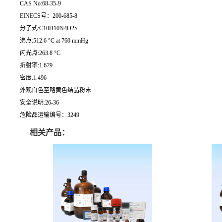
CAS No:68-35-9
EINECS号：200-685-8
分子式:C10H10N4O2S
沸点:512.6 °C at 760 mmHg
闪光点:263.8 °C
折射率:1.679
密度:1.496
外观白色至略黄色结晶粉末
安全说明:26-36
危险品运输编号：3249
相关产品：