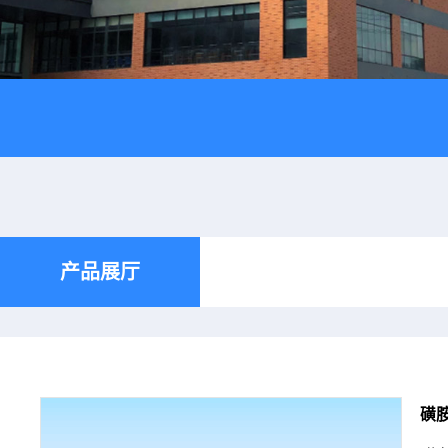
产品展厅
磺