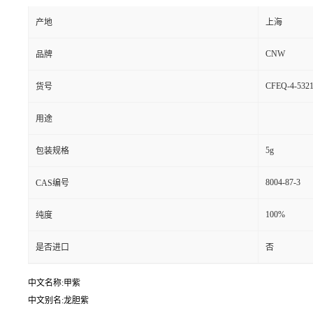
产地
上海
CNW
品牌
CFEQ-4-5321
货号
用途
5g
包装规格
8004-87-3
CAS编号
100%
纯度
是否进口
否
中文名称:甲紫
中文别名:龙胆紫