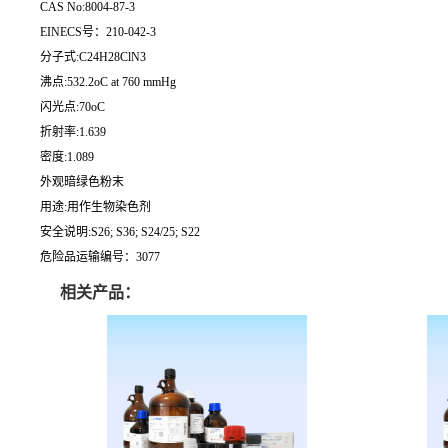
CAS No:8004-87-3
EINECS号：210-042-3
分子式:C24H28ClN3
沸点:532.2oC at 760 mmHg
闪光点:70oC
折射率:1.639
密度:1.089
外观暗绿色粉末
用途:用作生物染色剂
安全说明:S26; S36; S24/25; S22
危险品运输编号：3077
相关产品：