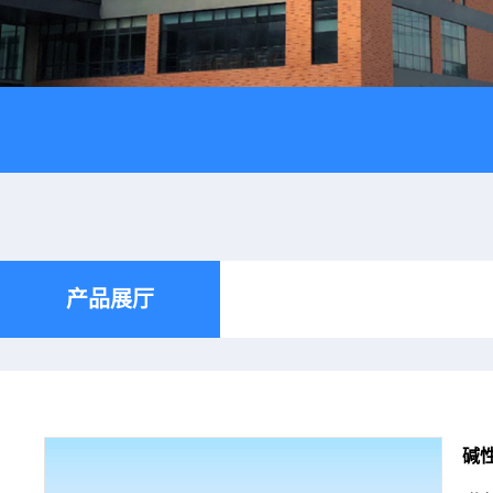
产品展厅
碱性