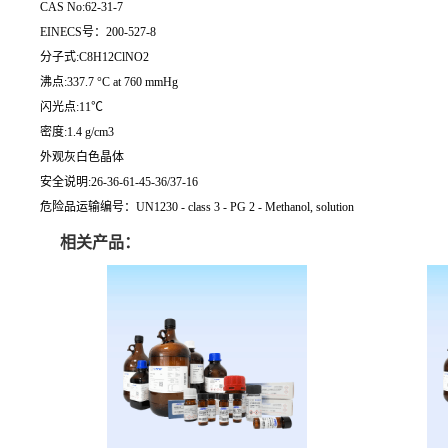
CAS No:62-31-7
EINECS号：200-527-8
分子式:C8H12ClNO2
沸点:337.7 °C at 760 mmHg
闪光点:11℃
密度:1.4 g/cm3
外观灰白色晶体
安全说明:26-36-61-45-36/37-16
危险品运输编号：UN1230 - class 3 - PG 2 - Methanol, solution
相关产品：