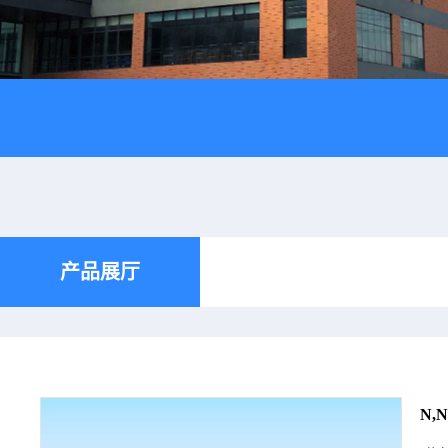
产品展厅
N,