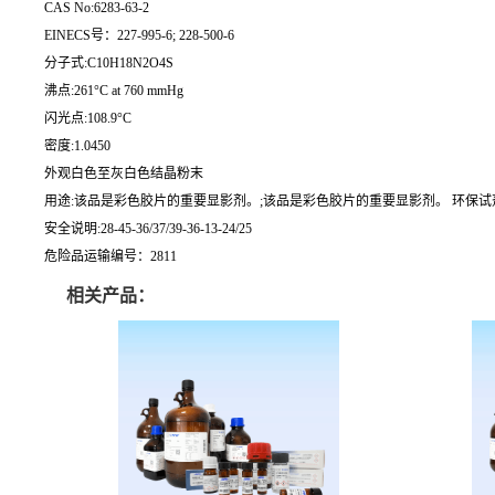
CAS No:6283-63-2
EINECS号：227-995-6; 228-500-6
分子式:C10H18N2O4S
沸点:261°C at 760 mmHg
闪光点:108.9°C
密度:1.0450
外观白色至灰白色结晶粉末
用途:该品是彩色胶片的重要显影剂。;该品是彩色胶片的重要显影剂。 环保试
安全说明:28-45-36/37/39-36-13-24/25
危险品运输编号：2811
相关产品：