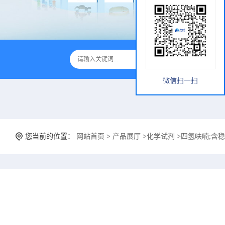
微信扫一扫
您当前的位置：
网站首页
>
产品展厅
>
化学试剂
>
四氢呋喃;含