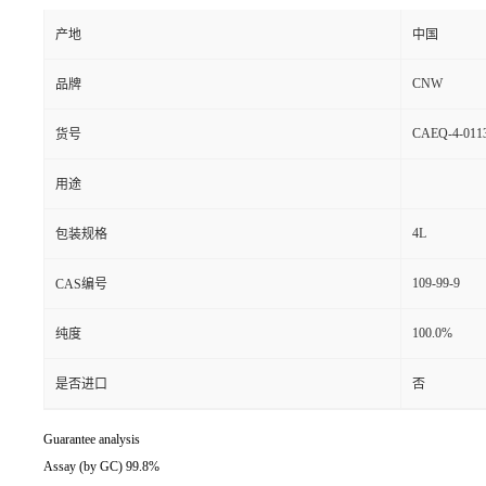
产地
中国
CNW
品牌
CAEQ-4-0113
货号
用途
4L
包装规格
109-99-9
CAS编号
100.0%
纯度
是否进口
否
Guarantee analysis
Assay (by GC) 99.8%