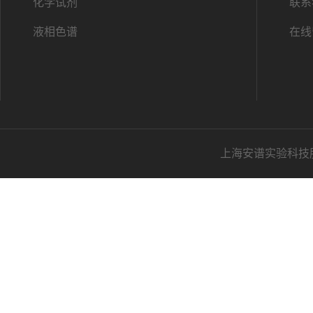
化学试剂
联系
液相色谱
在线
上海安谱实验科技