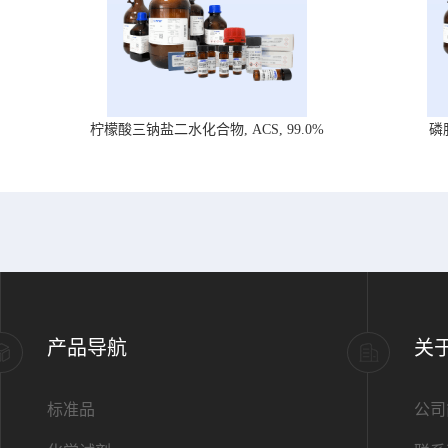
柠檬酸三钠盐二水化合物, ACS, 99.0%
磷
产品导航
关
标准品
公司