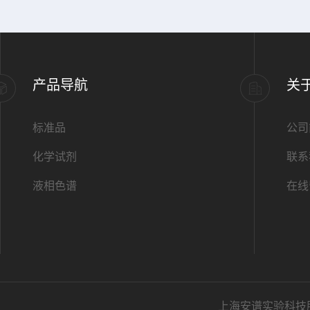
产品导航
关
标准品
公司
化学试剂
联系
液相色谱
在线
上海安谱实验科技