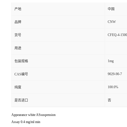
产地
中国
CNW
品牌
CFEQ-4-1500
货号
用途
1mg
包装规格
9029-90-7
CAS编号
100.0%
纯度
是否进口
否
Appearance white ASsuspension
Assay 0.4 mg/ml min