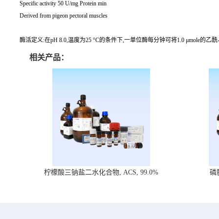
Specific activity 50 U/mg Protein min
Derived from pigeon pectoral muscles
酶活定义:在pH 8.0,温度为25 °C的条件下,一单位酶每分钟可将1.0 μmole
相关产品：
柠檬酸三钠盐二水化合物, ACS, 99.0%
磷