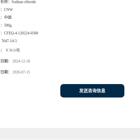
文名称：
Sodium chloride
牌：
CNW
地：
中国
号：
500g
号：
CFEQ-4-120224-0500
：
7647-14-5
格：
￥38.0/瓶
布日期：
2024-12-18
新日期：
2026-07-15
发送咨询信息