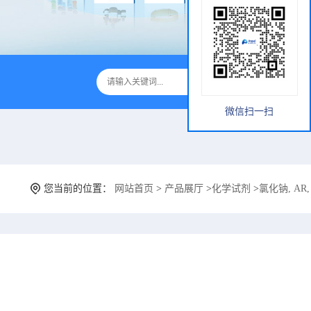
微信扫一扫
您当前的位置：
网站首页
>
产品展厅
>
化学试剂
>
氯化钠, AR,