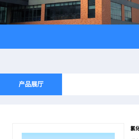
产品展厅
氯化