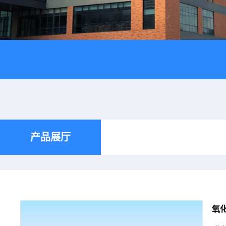
产品展厅
氧化镧