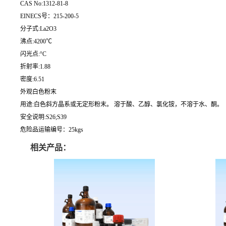
CAS No:1312-81-8
EINECS号：215-200-5
分子式:La2O3
沸点:4200℃
闪光点:°C
折射率:1.88
密度:6.51
外观白色粉末
用途:白色斜方晶系或无定形粉末。 溶于酸、乙醇、氯化铵，不溶于水、酮。
安全说明:S26;S39
危险品运输编号：25kgs
相关产品：