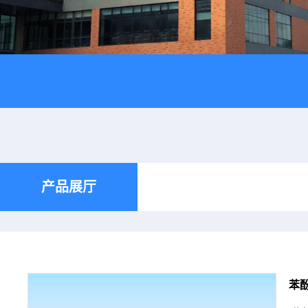
产品展厅
苯酚,