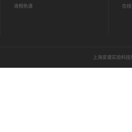
液相色谱
在线
上海安谱实验科技