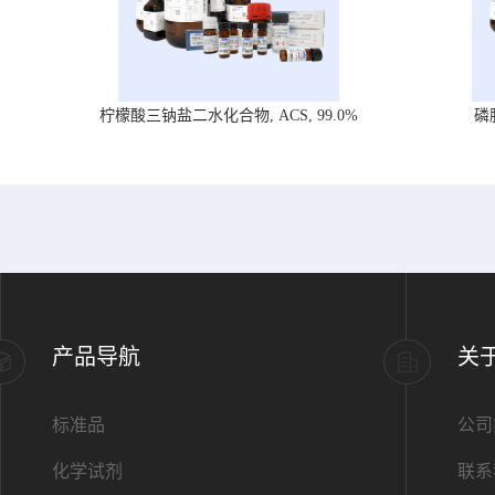
柠檬酸三钠盐二水化合物, ACS, 99.0%
磷
产品导航
关
标准品
公司
化学试剂
联系