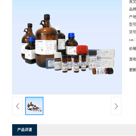
英
品
产
型
货
cas
价
发
更
产品详请